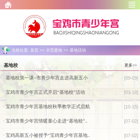
当前位置: 首页 >> 示范基地 >> 基地活动
基地校
更多>>
基地校第一课~市青少年宫走进高新五小
[09-09]
宝鸡市青少年宫正式开启“基地校”活动
[03-18]
宝鸡市青少年宫基地校秋季教学正式启航
[10-15]
宝鸡市青少年宫情暖童心走进“基地校”..
[07-02]
宝鸡高新五小被授予“宝鸡青少年宫基地..
[07-02]