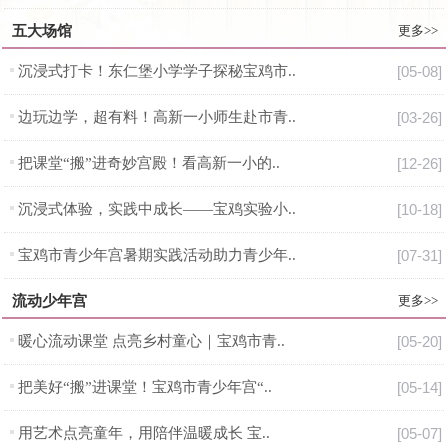
五大场馆
更多>>
沉浸式打卡！东仁堡小学学子探秘宝鸡市..
[05-08]
边玩边学，超有料！高新一小师生赴市青..
[03-26]
把课堂“搬”进奇妙宫殿！看高新一小的..
[12-26]
沉浸式体验，实践中成长——宝鸡实验小..
[10-18]
宝鸡市青少年宫暑期实践活动助力青少年..
[07-31]
流动少年宫
更多>>
暖心流动课堂 点亮乡村童心｜宝鸡市青..
[05-20]
把美好“搬”进课堂！宝鸡市青少年宫“..
[05-14]
用艺术点亮童年，用陪伴温暖成长 宝..
[05-07]