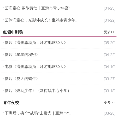
艺润童心·致敬劳动丨宝鸡市青少年宫“..
[04-29]
艺体润童心，光影伴成长！宝鸡市青少年..
[04-22]
红领巾剧场
更多>>
影片《潜艇总动员：环游地球80天》
[05-20]
影片《星星的秘密》
[04-22]
电影《潜艇总动员：环游地球80天》
[04-10]
影片《夏天的蜗牛》
[03-27]
影片《燃动少年》（新街镇中心小学）
[03-18]
青年夜校
更多>>
下班后，换个“战场”去发光｜宝鸡市“..
[03-28]