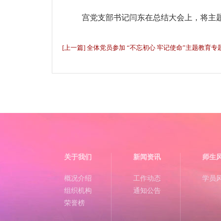
宫党支部书记闫东在总结大会上，将主
[上一篇] 全体党员参加 “不忘初心 牢记使命”主题教育专
关于我们
新闻资讯
师生
概况介绍
工作动态
学员
组织机构
通知公告
荣誉榜