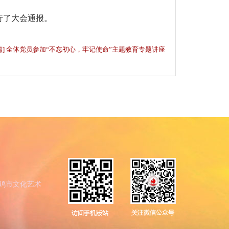
行了大会通报。
篇] 全体党员参加“不忘初心，牢记使命”主题教育专题讲座
鸡市文化艺术