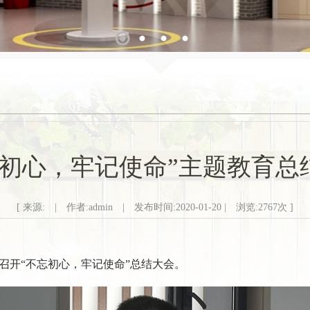
1
2
3
4
忘初心，牢记使命”主题教育总
[ 来源: | 作者:admin | 发布时间:2020-01-20 | 浏览:
2767
次 ]
支部召开“不忘初心，牢记使命”总结大会。