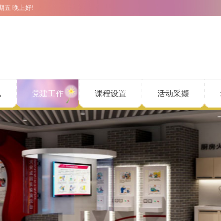
期五
晚上好!
讯
党建工作
课程设置
活动采撷