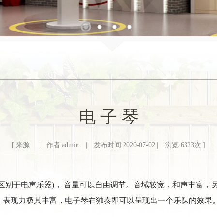
1
2
3
4
电 子 琴
[ 来源: | 作者:admin | 发布时间:2020-07-02 | 浏览:
6323
次 ]
区别于电声乐器)， 音量可以自由调节。音域较宽，和声丰富，
，表现力极其丰富，电子琴在独奏即可以呈现出一个乐队的效果