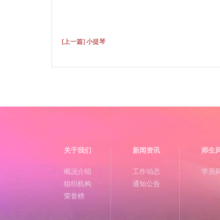
[上一篇] 小提琴
关于我们
新闻资讯
师生
概况介绍
工作动态
学员
组织机构
通知公告
荣誉榜