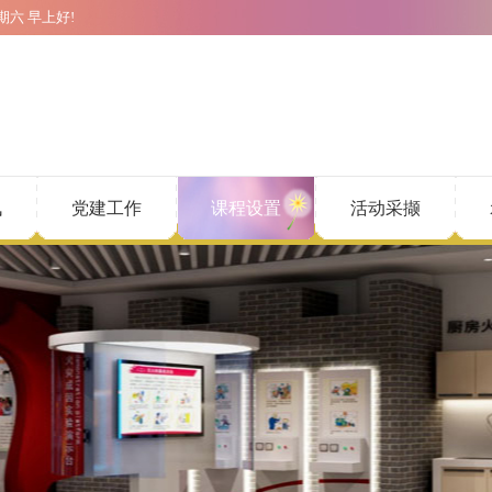
期六
早上好!
讯
党建工作
课程设置
活动采撷