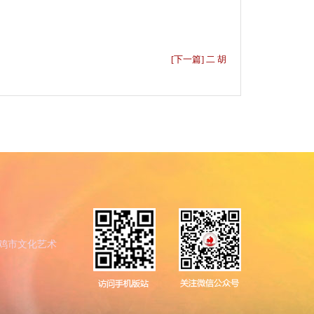
[下一篇] 二 胡
鸡市文化艺术