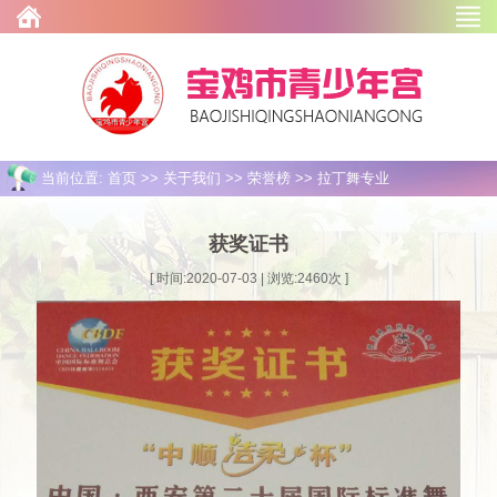
当前位置: 首页 >> 关于我们 >> 荣誉榜 >> 拉丁舞专业
获奖证书
[ 时间:2020-07-03 | 浏览:
2460
次 ]