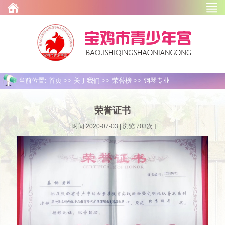
当前位置: 首页 >> 关于我们 >> 荣誉榜 >> 钢琴专业
荣誉证书
[ 时间:2020-07-03 | 浏览:
703
次 ]