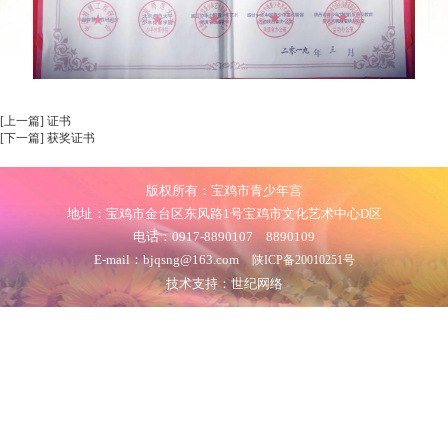
[上一篇] 证书
[下一篇] 获奖证书
版权所有：宝鸡市青少年宫
地址：宝鸡市金台区东风路1号宝鸡市文化艺术中心D区
电话：0917-8890107 8890109
E-mail：bjqsng@163.com
陕ICP备20010251号
技术支持：世纪网络