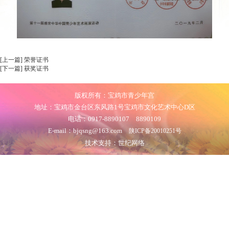
[上一篇] 荣誉证书
[下一篇] 获奖证书
版权所有：宝鸡市青少年宫
地址：宝鸡市金台区东风路1号宝鸡市文化艺术中心D区
电话：0917-8890107 8890109
E-mail：bjqsng@163.com
陕ICP备20010251号
技术支持：世纪网络