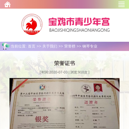
当前位置: 首页 >> 关于我们 >> 荣誉榜 >> 钢琴专业
荣誉证书
[ 时间:2020-07-03 | 浏览:
910
次 ]