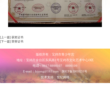
[上一篇] 获奖证书
[下一篇] 荣誉证书
版权所有：宝鸡市青少年宫
地址：宝鸡市金台区东风路1号宝鸡市文化艺术中心D区
电话：0917-8890107 8890109
E-mail：bjqsng@163.com
陕ICP备20010251号
技术支持：世纪网络