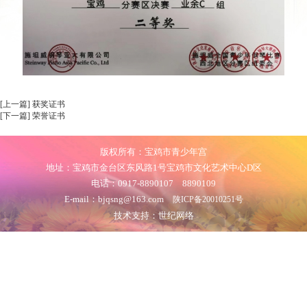
[上一篇] 获奖证书
[下一篇] 荣誉证书
版权所有：宝鸡市青少年宫
地址：宝鸡市金台区东风路1号宝鸡市文化艺术中心D区
电话：0917-8890107 8890109
E-mail：bjqsng@163.com
陕ICP备20010251号
技术支持：世纪网络