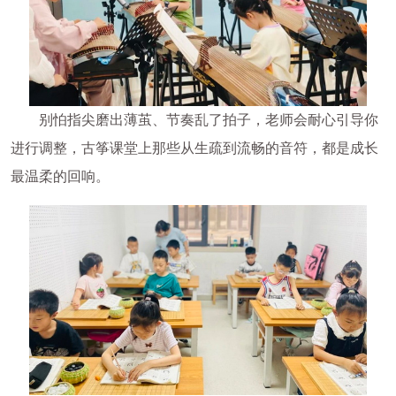
别怕指尖磨出薄茧、节奏乱了拍子，老师会耐心引导你
进行调整，古筝课堂上那些从生疏到流畅的音符，都是成长
最温柔的回响。