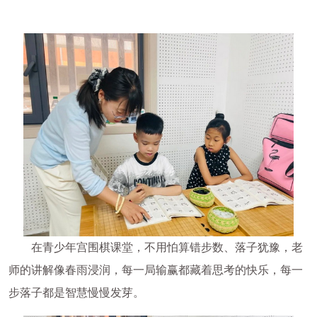
在青少年宫围棋课堂，不用怕算错步数、落子犹豫，老
师的讲解像春雨浸润，每一局输赢都藏着思考的快乐，每一
步落子都是智慧慢慢发芽。