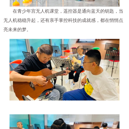
在青少年宫无人机课堂，遥控器是通向蓝天的钥匙，当
无人机稳稳升起，还有亲手掌控科技的成就感，都在悄悄点
亮未来的梦。