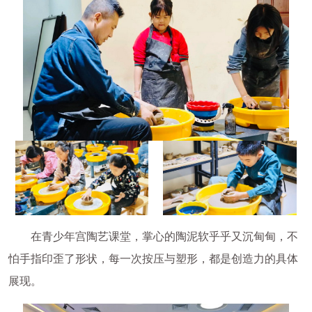
在青少年宫陶艺课堂，掌心的陶泥软乎乎又沉甸甸，不
怕手指印歪了形状，每一次按压与塑形，都是创造力的具体
展现。