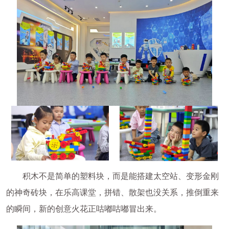
积木不是简单的塑料块，而是能搭建太空站、变形金刚
的神奇砖块，在乐高课堂，拼错、散架也没关系，推倒重来
的瞬间，新的创意火花正咕嘟咕嘟冒出来。