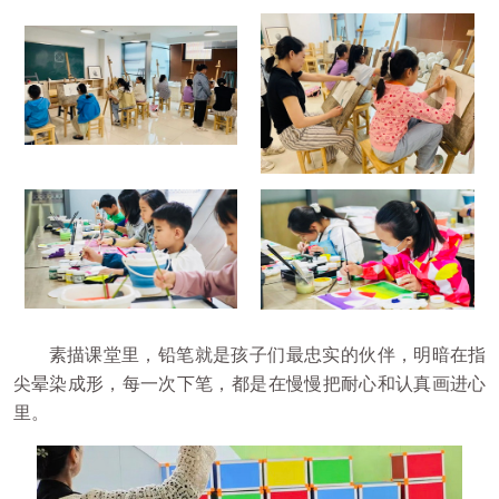
素描课堂里，铅笔就是孩子们最忠实的伙伴，明暗在指
尖晕染成形，每一次下笔，都是在慢慢把耐心和认真画进心
里。