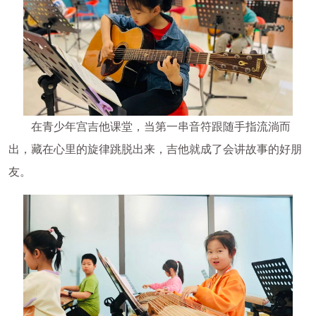
在青少年宫吉他课堂，当第一串音符跟随手指流淌而
出，藏在心里的旋律跳脱出来，吉他就成了会讲故事的好朋
友。