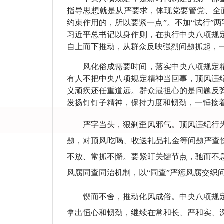
指导思想就是从严要求，体现党要管党、全
约束作用的，所以要紧一点”。不加“试行”
习近平总书记以身作则，在执行中央八项规
自上而下推动，从群众反映强烈问题抓起，
风化俗成需要时间，落实中央八项规定
有人不把中央八项规定精神当回事，顶风违
义顽疾还任重道远。群众最担心的是问题反
发扬钉钉子精神，保持力度和韧劲，一锤接
严字当头，狠刹歪风邪气。顶风违纪行
题，对顶风吃喝、收送礼品礼金等问题严查快
不放、常抓不懈。要紧盯关键节点，驰而不
风腐同查同治机制，以“同查”严惩风腐交织问
锲而不舍，推动化风成俗。中央八项规
拿出恒心和韧劲，继续在常和长、严和实、