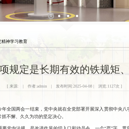
1
2
3
4
定精神学习教育
项规定是长期有效的铁规矩
[ 来源: | 作者:admin | 发布时间:2025-04-08 | 浏览:
1127
次 ]
今年全国两会一结束，党中央就在全党部署开展深入贯彻中央八
常抓不懈、久久为功的坚定决心。
重要党内法规，是改进作风的切入口和动员令。一个“严”字，贯