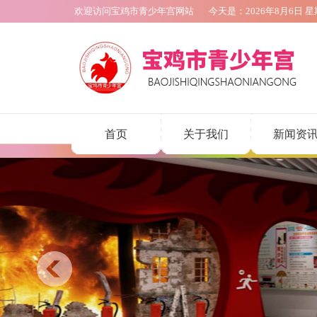
欢迎访问宝鸡市青少年宫网站
今天是：
2026年8月6日
星
首页
关于我们
新闻资