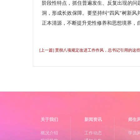
阶段性特点，抓住普遍发生、反复出现的问
洞，形成长效保障。要坚持纠“四风”树新
正本清源，不断提升党性修养和思想境界，
[上一篇] 贯彻八项规定改进工作作风，总书记引用的这
关于我们
新闻资讯
师生
概况介绍
工作动态
学员