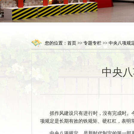
您的位置：
首页
>>
专题专栏
>>
中央八项规
中央八
抓作风建设只有进行时，没有完成时。
项规定是长期有效的铁规矩、硬杠杠，表明
中央八项规定，是新时代制定的第一部