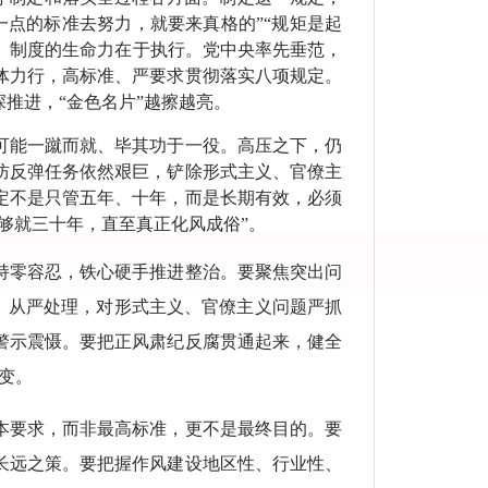
点的标准去努力，就要来真格的”“规矩是起
束。制度的生命力在于执行。党中央率先垂范，
体力行，高标准、严要求贯彻落实八项规定。
推进，“金色名片”越擦越亮。
可能一蹴而就、毕其功于一役。高压之下，仍
防反弹任务依然艰巨，铲除形式主义、官僚主
定不是只管五年、十年，而是长期有效，必须
够就三十年，直至真正化风成俗”。
持零容忍，铁心硬手推进整治。要聚焦突出问
查、从严处理，对形式主义、官僚主义问题严抓
警示震慑。要把正风肃纪反腐贯通起来，健全
演变。
本要求，而非最高标准，更不是最终目的。要
长远之策。要把握作风建设地区性、行业性、