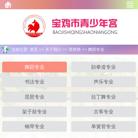
当前位置: 首页 >> 关于我们 >> 荣誉榜 >> 舞蹈专业
舞蹈专业
跆拳道专业
书法专业
声乐专业
琵琶专业
拉丁舞专业
架子鼓专业
古筝专业
钢琴专业
单簧管专业