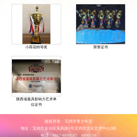
小荷花特等奖
荣誉证书
陕西省最具影响力艺术单
位证书
版权所有：宝鸡市青少年宫
地址：宝鸡市金台区东风路1号宝鸡市文化艺术中心D区
电话：0917-8890107 8890109