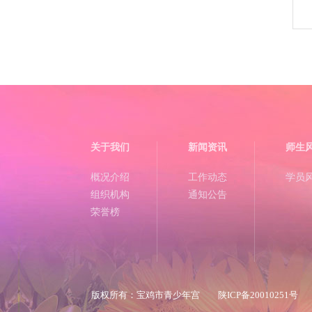
关于我们
新闻资讯
师生
概况介绍
工作动态
学员
组织机构
通知公告
荣誉榜
版权所有
：
宝鸡市青少年宫
陕ICP备20010251号
技