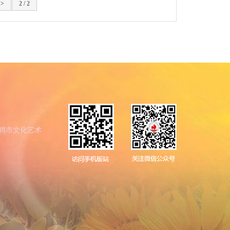
>>
2 / 2
鸡市文化艺术