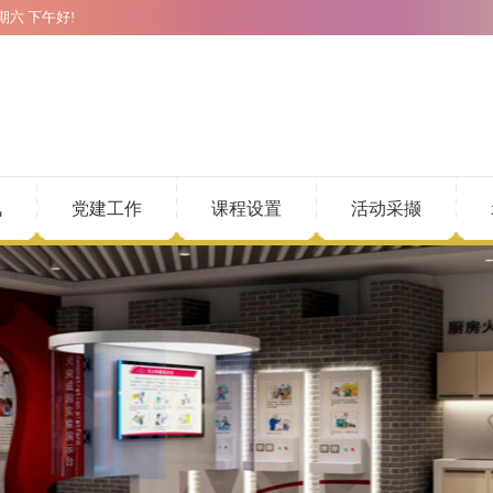
期六
下午好!
讯
党建工作
课程设置
活动采撷