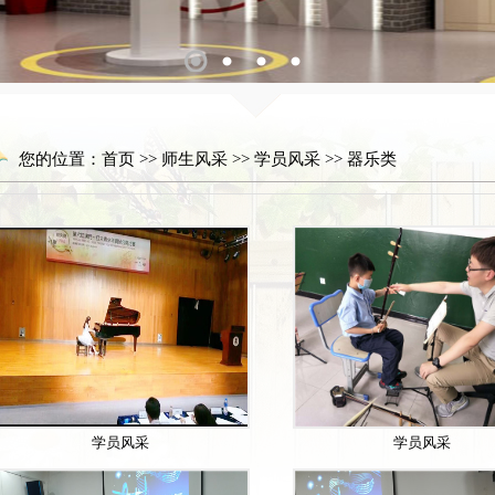
1
2
3
4
您的位置：
首页
>>
师生风采
>>
学员风采
>>
器乐类
学员风采
学员风采