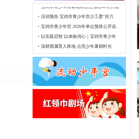
暑期..
宝鸡市青少年宫暑期班招生报名即将开始
活动预告 宝鸡市青少年宫少工委“庆六
一..
宝鸡市青少年宫 2026年单位预算公开说..
以实践启智 以体验润心｜宝鸡市青少年
宫红..
深耕团属育人阵地 点亮少年暑期时光
——宝..
拼手速抢暑期班名额啦！宝鸡市青少年宫
暑期..
宝鸡市青少年宫暑期班招生报名即将开始
活动预告 宝鸡市青少年宫少工委“庆六
一..